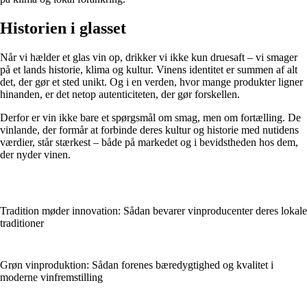
Historien i glasset
Når vi hælder et glas vin op, drikker vi ikke kun druesaft – vi smager
på et lands historie, klima og kultur. Vinens identitet er summen af alt
det, der gør et sted unikt. Og i en verden, hvor mange produkter ligner
hinanden, er det netop autenticiteten, der gør forskellen.
Derfor er vin ikke bare et spørgsmål om smag, men om fortælling. De
vinlande, der formår at forbinde deres kultur og historie med nutidens
værdier, står stærkest – både på markedet og i bevidstheden hos dem,
der nyder vinen.
Tradition møder innovation: Sådan bevarer vinproducenter deres lokale
traditioner
Grøn vinproduktion: Sådan forenes bæredygtighed og kvalitet i
moderne vinfremstilling