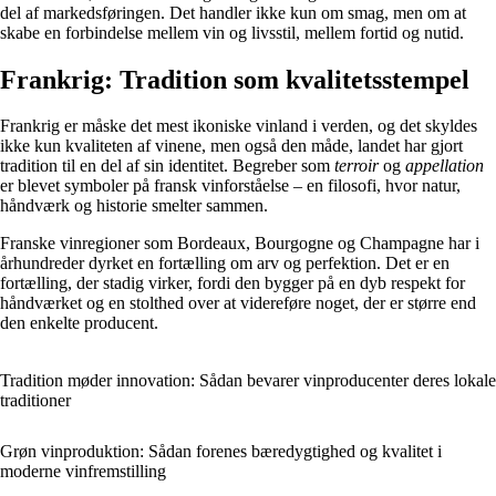
del af markedsføringen. Det handler ikke kun om smag, men om at
skabe en forbindelse mellem vin og livsstil, mellem fortid og nutid.
Frankrig: Tradition som kvalitetsstempel
Frankrig er måske det mest ikoniske vinland i verden, og det skyldes
ikke kun kvaliteten af vinene, men også den måde, landet har gjort
tradition til en del af sin identitet. Begreber som
terroir
og
appellation
er blevet symboler på fransk vinforståelse – en filosofi, hvor natur,
håndværk og historie smelter sammen.
Franske vinregioner som Bordeaux, Bourgogne og Champagne har i
århundreder dyrket en fortælling om arv og perfektion. Det er en
fortælling, der stadig virker, fordi den bygger på en dyb respekt for
håndværket og en stolthed over at videreføre noget, der er større end
den enkelte producent.
Tradition møder innovation: Sådan bevarer vinproducenter deres lokale
traditioner
Grøn vinproduktion: Sådan forenes bæredygtighed og kvalitet i
moderne vinfremstilling