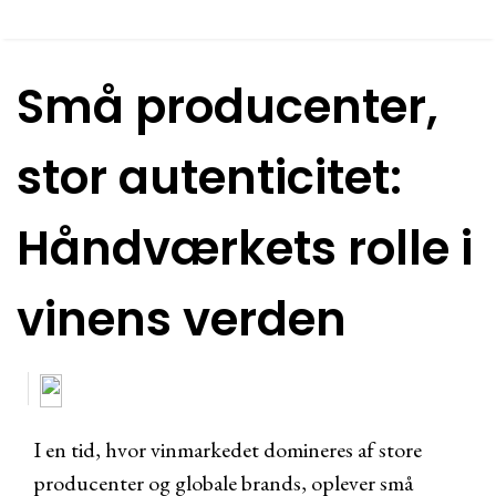
Små producenter,
stor autenticitet:
Håndværkets rolle i
vinens verden
I en tid, hvor vinmarkedet domineres af store
producenter og globale brands, oplever små