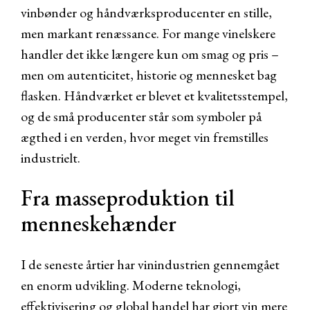
vinbønder og håndværksproducenter en stille,
men markant renæssance. For mange vinelskere
handler det ikke længere kun om smag og pris –
men om autenticitet, historie og mennesket bag
flasken. Håndværket er blevet et kvalitetsstempel,
og de små producenter står som symboler på
ægthed i en verden, hvor meget vin fremstilles
industrielt.
Fra masseproduktion til
menneskehænder
I de seneste årtier har vinindustrien gennemgået
en enorm udvikling. Moderne teknologi,
effektivisering og global handel har gjort vin mere