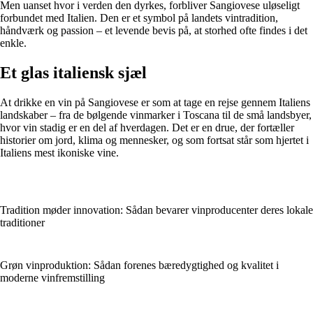
Men uanset hvor i verden den dyrkes, forbliver Sangiovese uløseligt
forbundet med Italien. Den er et symbol på landets vintradition,
håndværk og passion – et levende bevis på, at storhed ofte findes i det
enkle.
Et glas italiensk sjæl
At drikke en vin på Sangiovese er som at tage en rejse gennem Italiens
landskaber – fra de bølgende vinmarker i Toscana til de små landsbyer,
hvor vin stadig er en del af hverdagen. Det er en drue, der fortæller
historier om jord, klima og mennesker, og som fortsat står som hjertet i
Italiens mest ikoniske vine.
Tradition møder innovation: Sådan bevarer vinproducenter deres lokale
traditioner
Grøn vinproduktion: Sådan forenes bæredygtighed og kvalitet i
moderne vinfremstilling